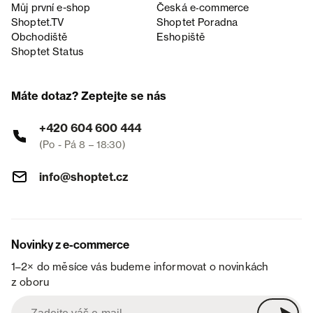
Můj první e-shop
Česká e‑commerce
Shoptet.TV
Shoptet Poradna
Obchodiště
Eshopiště
Shoptet Status
Máte dotaz? Zeptejte se nás
+420 604 600 444
(Po - Pá 8 – 18:30)
info@shoptet.cz
Novinky z e-commerce
1–2× do měsíce vás budeme informovat o novinkách
z oboru