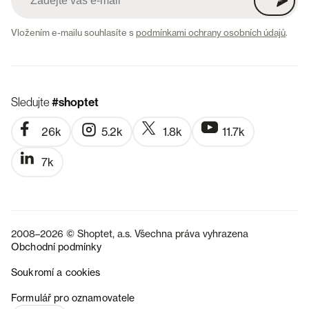
Vložením e-mailu souhlasíte s
podmínkami ochrany osobních údajů
.
Sledujte
#shoptet
26k
5.2k
1.8k
11.7k
7k
2008–2026 © Shoptet, a.s. Všechna práva vyhrazena
Obchodní podmínky
Soukromí a cookies
SK
Formulář pro oznamovatele