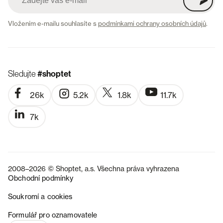
Vložením e-mailu souhlasíte s
podmínkami ochrany osobních údajů
.
Sledujte
#shoptet
26k
5.2k
1.8k
11.7k
7k
2008–2026 © Shoptet, a.s. Všechna práva vyhrazena
Obchodní podmínky
Soukromí a cookies
SK
Formulář pro oznamovatele