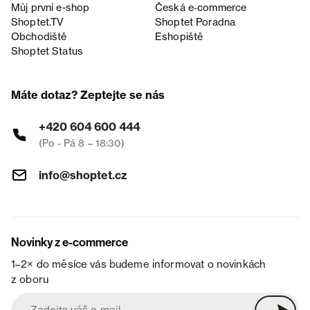
Můj první e-shop
Česká e‑commerce
Shoptet.TV
Shoptet Poradna
Obchodiště
Eshopiště
Shoptet Status
Máte dotaz? Zeptejte se nás
+420 604 600 444
(Po - Pá 8 – 18:30)
info@shoptet.cz
Novinky z e-commerce
1–2× do měsíce vás budeme informovat o novinkách
z oboru