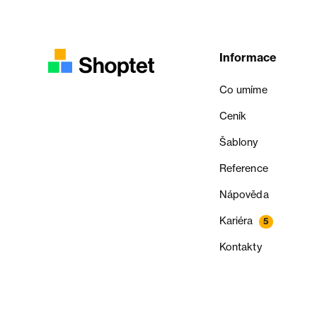
Informace
Co umíme
Ceník
Šablony
Reference
Nápověda
Kariéra
5
Kontakty