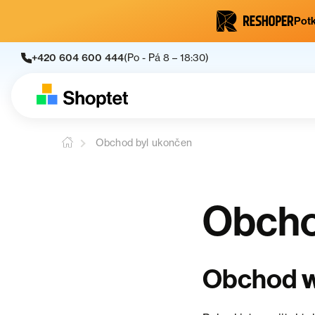
Potk
+420 604 600 444
(Po - Pá 8 – 18:30)
Obchod byl ukončen
Obcho
w
Obchod