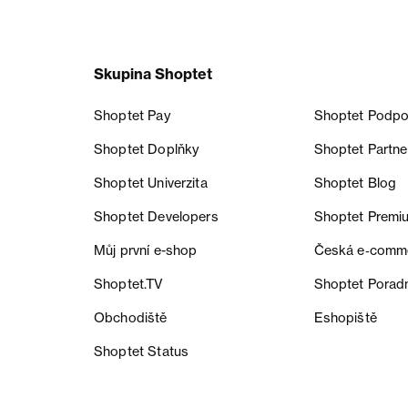
Skupina Shoptet
Shoptet Pay
Shoptet Podpo
Shoptet Doplňky
Shoptet Partne
Shoptet Univerzita
Shoptet Blog
Shoptet Developers
Shoptet Premi
Můj první e-shop
Česká e‑comm
Shoptet.TV
Shoptet Porad
Obchodiště
Eshopiště
Shoptet Status