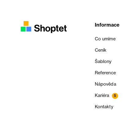
Informace
Co umíme
Ceník
Šablony
Reference
Nápověda
Kariéra
5
Kontakty