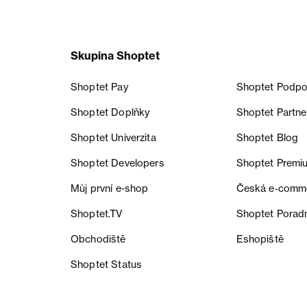
Skupina Shoptet
Shoptet Pay
Shoptet Podpo
Shoptet Doplňky
Shoptet Partne
Shoptet Univerzita
Shoptet Blog
Shoptet Developers
Shoptet Premi
Můj první e-shop
Česká e‑comm
Shoptet.TV
Shoptet Porad
Obchodiště
Eshopiště
Shoptet Status