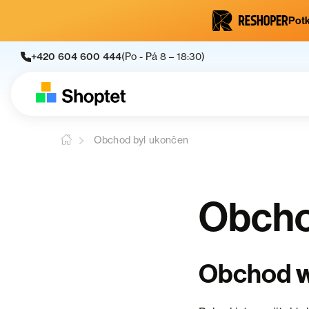
Potk
+420 604 600 444
(Po - Pá 8 – 18:30)
Obchod byl ukončen
Obcho
w
Obchod